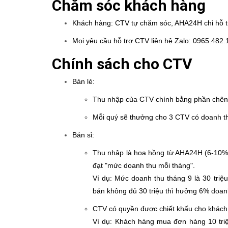
Chăm sóc khách hàng
Khách hàng: CTV tự chăm sóc, AHA24H chỉ hỗ t
Mọi yêu cầu hỗ trợ CTV liên hệ Zalo: 0965.482.
Chính sách cho CTV
Bán lẻ:
Thu nhập của CTV chính bằng phần chênh 
Mỗi quý sẽ thưởng cho 3 CTV có doanh thu
Bán sỉ:
Thu nhập là hoa hồng từ AHA24H (6-10%
đạt "mức doanh thu mỗi tháng".
Ví dụ: Mức doanh thu tháng 9 là 30 tri
bán không đủ 30 triệu thì hưởng 6% doan
CTV có quyền được chiết khấu cho khách
Ví dụ: Khách hàng mua đơn hàng 10 triệ