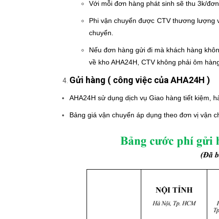
Với mỗi đơn hàng phát sinh sẽ thu 3k/đơn
Phi vận chuyển được CTV thương lượng với
chuyển.
Nếu đơn hàng gửi đi mà khách hàng không
về kho AHA24H, CTV không phải ôm hàng
Gửi hàng ( công việc của AHA24H )
AHA24H sử dụng dịch vụ Giao hàng tiết kiệm, h
Bảng giá vận chuyển áp dụng theo đơn vị vận c