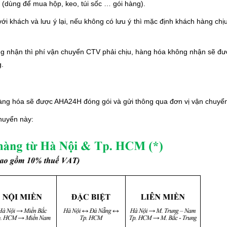
 (dùng để mua hộp, keo, túi sốc … gói hàng).
 khách và lưu ý lại, nếu không có lưu ý thì mặc định khách hàng chị
 nhận thì phí vận chuyển CTV phải chịu, hàng hóa không nhận sẽ được
.
àng hóa sẽ được AHA24H đóng gói và gửi thông qua đơn vị vận chuyển
huyển này: