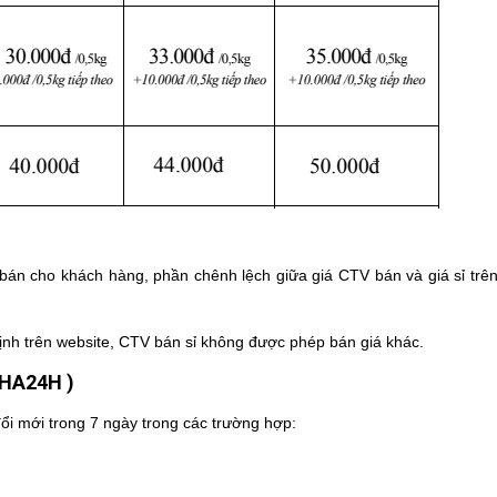
án cho khách hàng, phần chênh lệch giữa giá CTV bán và giá sỉ trên
ịnh trên website, CTV bán sỉ không được phép bán giá khác.
AHA24H )
ổi mới trong 7 ngày trong các trường hợp: