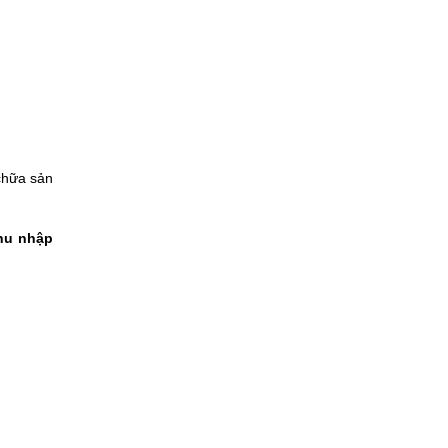
 chữa sản
thu nhập