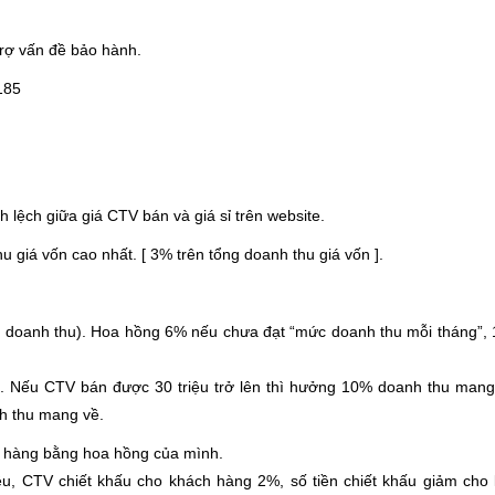
rợ vấn đề bảo hành.
185
lệch giữa giá CTV bán và giá sỉ trên website.
 giá vốn cao nhất. [ 3% trên tổng doanh thu giá vốn ].
 doanh thu). Hoa hồng 6% nếu chưa đạt “mức doanh thu mỗi tháng”,
ệu. Nếu CTV bán được 30 triệu trở lên thì hưởng 10% doanh thu mang
h thu mang về.
 hàng bằng hoa hồng của mình.
u, CTV chiết khấu cho khách hàng 2%, số tiền chiết khấu giảm cho 