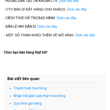
- HƯỚNG DẪN TẠO TÀI KHOẢN CTV:
Click vào đây
- CTV BÁN SỈ ĐẶT HÀNG CHO KHÁCH:
Click vào đây
- CÁCH THỨC HỖ TRỢ BẢO HÀNH:
Click vào đây.
- BÁN LẺ HAY BÁN SỈ:
Click vào đây.
- MỘT SỐ THAM KHẢO THÊM VỀ MÔ HÌNH:
Click vào đây
Chúc bạn bán hàng thật tốt!
Bài viết liên quan
Thanh toán hoa hồng
Nhập mã giảm giá nhận hoa hồng
Quy trình gửi hàng