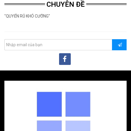
CHUYÊN ĐỀ
"QUYẾN RŨ KHÓ CƯỠNG"