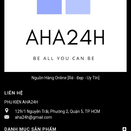
Nguồn Hàng Online [Rẻ - Đẹp - Uy Tín]
LIÊN HỆ
PHỤ KIỆN AHA24H
129/1 Nguyễn Trãi, Phường 2, Quận 5, TP. HCM
aha24h@gmail.com
DANH MỤC SẢN PHẨM