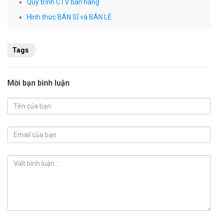
Quy trình CTV bán hàng
Hình thức BÁN SỈ và BÁN LẺ
Tags
Mời bạn bình luận