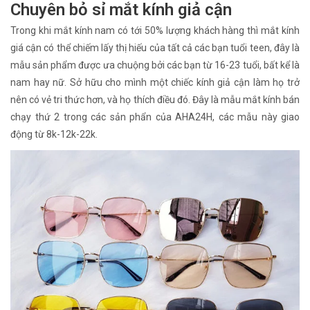
Chuyên bỏ sỉ mắt kính giả cận
Trong khi mắt kính nam có tới 50% lượng khách hàng thì mắt kính
giá cận có thể chiếm lấy thị hiếu của tất cả các bạn tuổi teen, đây là
mẫu sản phẩm được ưa chuộng bởi các bạn từ 16-23 tuổi, bất kể là
nam hay nữ. Sở hữu cho mình một chiếc kính giả cận làm họ trở
nên có vẻ tri thức hơn, và họ thích điều đó. Đây là mẫu mắt kính bán
chạy thứ 2 trong các sản phẩn của AHA24H, các mẫu này giao
động từ 8k-12k-22k.