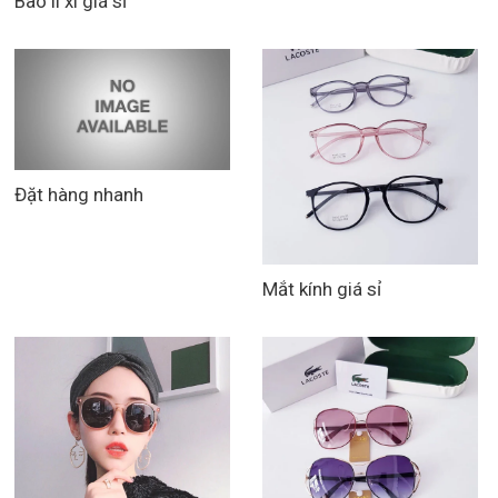
Bao lì xì giá sỉ
Đặt hàng nhanh
Mắt kính giá sỉ