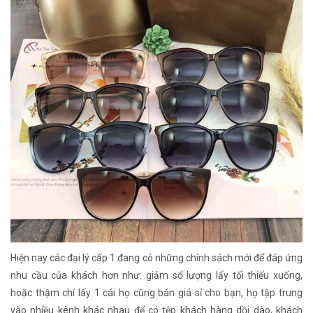
Hiện nay các đại lý cấp 1 đang có những chính sách mới để đáp ứng
nhu cầu của khách hơn như: giảm số lượng lấy tối thiểu xuống,
hoặc thậm chí lấy 1 cái họ cũng bán giá sỉ cho bạn, họ tập trung
vào nhiều kênh khác nhau để có tệp khách hàng dồi dào, khách