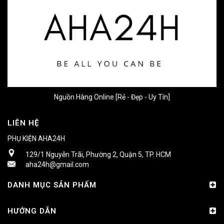
Nguồn Hàng Online [Rẻ - Đẹp - Uy Tín]
LIÊN HỆ
PHỤ KIỆN AHA24H
129/1 Nguyễn Trãi, Phường 2, Quận 5, TP. HCM
aha24h@gmail.com
DANH MỤC SẢN PHẨM
HƯỚNG DẪN