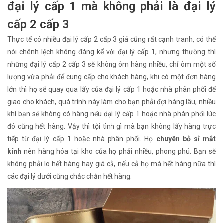
đại lý cấp 1 mà không phải là đại lý
cấp 2 cấp 3
Thực tế có nhiều đại lý cấp 2 cấp 3 giá cũng rất cạnh tranh, có thể
nói chênh lệch không đáng kể với đại lý cấp 1, nhưng thường thì
những đại lý cấp 2 cấp 3 sẽ không ôm hàng nhiều, chỉ ôm một số
lượng vừa phải để cung cấp cho khách hàng, khi có một đơn hàng
lớn thì họ sẽ quay qua lấy của đại lý cấp 1 hoặc nhà phân phối để
giao cho khách, quá trình này làm cho bạn phải đợi hàng lâu, nhiều
khi bạn sẽ không có hàng nếu đại lý cấp 1 hoặc nhà phân phối lúc
đó cũng hết hàng. Vậy thì tội tình gì mà bạn không lấy hàng trực
tiếp từ đại lý cấp 1 hoặc nhà phân phối. Họ
chuyên bỏ sỉ mắt
kính
nên hàng hóa tại kho của họ phải nhiều, phong phú. Bạn sẽ
không phải lo hết hàng hay giá cả, nếu cả họ mà hết hàng nữa thì
các đại lý dưới cũng chắc chắn hết hàng.