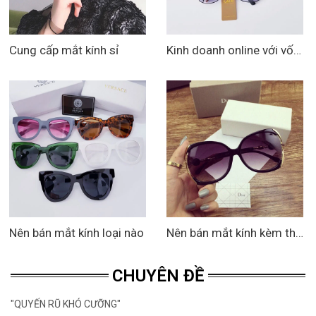
Cung cấp mắt kính sỉ
Kinh doanh online với vốn dưới 500k
Nên bán mắt kính loại nào
Nên bán mắt kính kèm theo quần áo hay không
CHUYÊN ĐỀ
"QUYẾN RŨ KHÓ CƯỠNG"