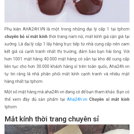
Phụ kiện AHA24H.VN là một trong những đại lý cấp 1 tại tphcm
chuyên bỏ sỉ mắt kính
thời trang nam nữ, mắt kính giả cận giá tại
xưởng. Là đại lý cấp 1 lấy hàng trực tiếp từ nhà cung cấp nên cam
kết giá cả cạnh tranh nhất thị trường, đảm bảo bạn hài lòng. Với
hơn 1001 mặt hàng 40.000 mặt hàng có sẵn tại kho để cung cấp
liên tục cho hơn 30.000 khách hàng sỉ trên toàn quốc, Aha24h.vn
tự tin rằng là nhà phân phối mắt kính cạnh tranh và nhiều mặt
hàng nhất tại tphcm.
Một số mặt hàng mà aha24h.vn đang có để bạn tham khảo. Bạn có
thể xem đầy đủ sản phẩm tại
Aha24h.vn
Chuyên sỉ mắt kính
tphcm
Mắt kính thời trang chuyên sỉ