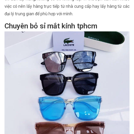
việc có nên lấy hàng trực tiếp từ nhà cung cấp hay lấy hàng từ các
đại lý trung gian để phù hợp với mình.
Chuyên bỏ sỉ mắt kính tphcm