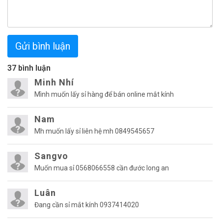
Gửi bình luận
37 bình luận
Minh Nhí
Mình muốn lấy sỉ hàng để bán online mắt kính
Nam
Mh muốn lấy sỉ liên hệ mh 0849545657
Sangvo
Muốn mua sỉ 0568066558 cần đước long an
Luân
Đang cần sỉ mắt kính 0937414020