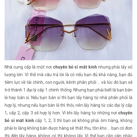
Nhà cung cấp là một nơi
chuyên bỏ sỉ mắt kính
nhưng phải lấy số
lượng lớn. Vì thế mà câu trả lời là có nếu bạn đủ khả năng, bạn đủ
tiềm lực về tài chính, con người, kênh phân phối ... và lúc đó bạn sẽ
trở thành 1 đại lý cấp 1 chính thống. Nhưng bạn phải biết là bạn bán
lẻ hay bán sỉ. Nếu bạn bán sỉ thì bạn lấy hàng từ nhà phân phối là
hợp lý, nhưng nếu bạn bán lẻ thì thôi, nên lấy hàng từ các đại lý cấp
1, cấp 2, cấp 3 sẽ hợp lý hơn. Vì khi lấy hàng từ những nơi
chuyên
bỏ sỉ mắt kính
cấp 1, 2, 3 thì bạn sẽ không phải ôm hàng, không
phải lo lắng không bán được hàng sẽ thất thu, tồn kho ... bạn có đơn
thì đến lấy hàng, không có thì không lấy. Vì thế bạn cần cân nhắc