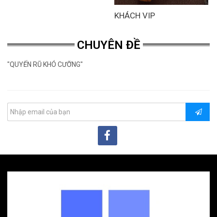
KHÁCH VIP
CHUYÊN ĐỀ
"QUYẾN RŨ KHÓ CƯỠNG"