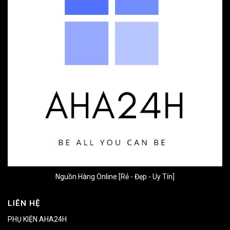
Nguồn Hàng Online [Rẻ - Đẹp - Uy Tín]
LIÊN HỆ
PHỤ KIỆN AHA24H