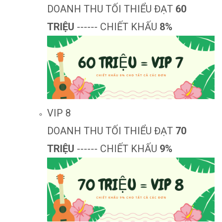
DOANH THU TỐI THIỂU ĐẠT
60
TRIỆU
------ CHIẾT KHẤU
8%
VIP 8
DOANH THU TỐI THIỂU ĐẠT
70
TRIỆU
------ CHIẾT KHẤU
9%