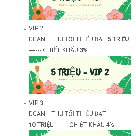
VIP 2
DOANH THU TỐI THIỂU ĐẠT
5 TRIỆU
------ CHIẾT KHẤU
3%
VIP 3
DOANH THU TỐI THIỂU ĐẠT
10 TRIỆU
------ CHIẾT KHẤU
4%