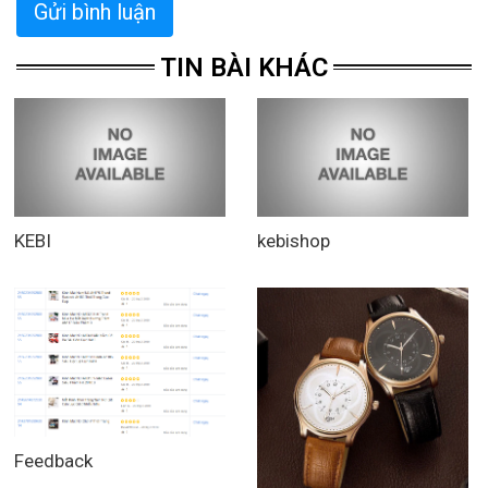
Gửi bình luận
TIN BÀI KHÁC
KEBI
kebishop
Feedback