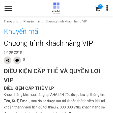
0
Trang chủ
Khuyến mãi
Chương trình khách hàng VIP
Khuyến mãi
Chương trình khách hàng VIP
14.09.2018
0
ĐIỀU KIỆN CẤP THẺ VÀ QUYỀN LỢI
VIP
ĐIỀU KIỆN CẤP THẺ V.I.P
Khách hàng khi mua hàng tại AHA24H đều được lưu lại thông tin:
Tên, SĐT, Email,
sau đó sẽ được tạo tài khoản thành viên. Khi tài
khoản thành viên tích đủ tối thiều
2.000.000 VNĐ
, khách hàng sẽ