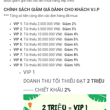
được giảm giá vào các lần mua hàng tiếp theo.
CHÍNH SÁCH GIẢM GIÁ DÀNH CHO KHÁCH V.I.P
*** Tổng số tiền cộng dồn các đơn hàng đã mua:
VIP 1:
Tối thiểu 2.000.000 VNĐ :
Giảm 2%
VIP 2:
Tối thiểu 5.000.000 VNĐ :
Giảm 3%
VIP 3:
Tối thiểu 10.000.000 VNĐ :
Giảm 4%
VIP 4:
Tối thiểu 30.000.000 VNĐ :
Giảm 5%
VIP 5:
Tối thiểu 40.000.000 VNĐ :
Giảm 6%
VIP 6:
Tối thiểu 50.000.000 VNĐ :
Giảm 7%
VIP 7:
Tối thiểu 60.000.000 VNĐ :
Giảm 8%
VIP 8:
Tối thiểu 70.000.000 VNĐ :
Giảm 9%
VIP 9:
Tối thiểu 80.000.000 VNĐ :
Giảm 10%
VIP 1
DOANH THU TỐI THIỂU ĐẠT
2 TRIỆU
------ CHIẾT KHẤU
2%