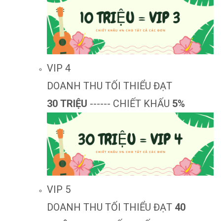
VIP 4
DOANH THU TỐI THIỂU ĐẠT
30 TRIỆU
------ CHIẾT KHẤU
5%
VIP 5
DOANH THU TỐI THIỂU ĐẠT
40