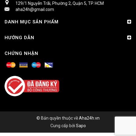
129/1 Nguyễn Trãi, Phường 2, Quận 5, TP. HCM
aha24h@gmail.com
DANH MỤC SẢN PHẨM
HƯỚNG DẪN
CHỨNG NHẬN
© Bản quyền thuộc về
Aha24h.vn
Cung cấp bởi
Sapo