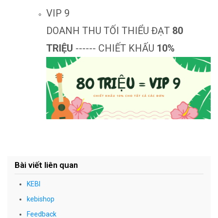
VIP 9
DOANH THU TỐI THIỂU ĐẠT
80
TRIỆU
------ CHIẾT KHẤU
10%
Bài viết liên quan
KEBI
kebishop
Feedback