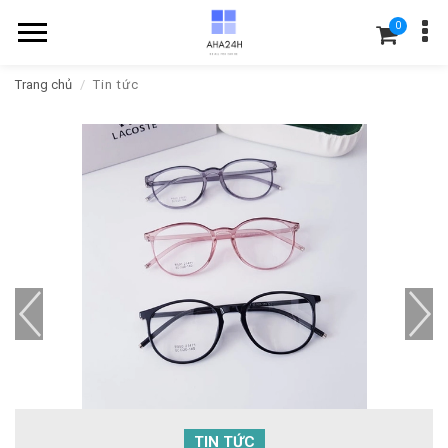
0
Trang chủ
Tin tức
TIN TỨC