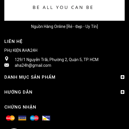
Nguồn Hàng Online [Rẻ - Đẹp - Uy Tín]
LIÊN HỆ
PHỤ KIỆN AHA24H
129/1 Nguyễn Trãi, Phường 2, Quận 5, TP. HCM
aha24h@gmail.com
DANH MỤC SẢN PHẨM
HƯỚNG DẪN
CHỨNG NHẬN