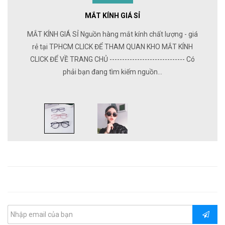
MẮT KÍNH GIÁ SỈ
MẮT KÍNH GIÁ SỈ Nguồn hàng mắt kính chất lượng - giá
rẻ tại TPHCM CLICK ĐỂ THAM QUAN KHO MẮT KÍNH
CLICK ĐỂ VỀ TRANG CHỦ ------------------------------ Có
phải bạn đang tìm kiếm nguồn...